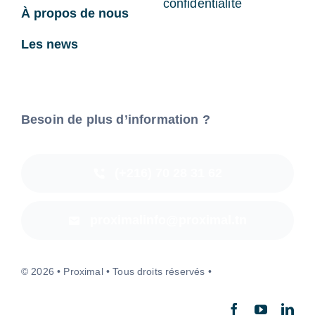
confidentialité
À propos de nous
Les news
Besoin de plus d’information ?
(+216) 70 28 31 62
proximalinfo@proximal.tn
© 2026 • Proximal • Tous droits réservés •