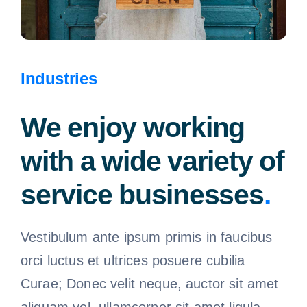
Industries
We enjoy working
with a wide variety of
service businesses
.
Vestibulum ante ipsum primis in faucibus
orci luctus et ultrices posuere cubilia
Curae; Donec velit neque, auctor sit amet
aliquam vel, ullamcorper sit amet ligula.