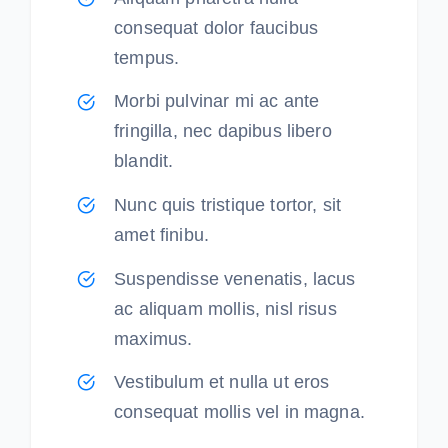
consequat dolor faucibus
tempus.
Morbi pulvinar mi ac ante
fringilla, nec dapibus libero
blandit.
Nunc quis tristique tortor, sit
amet finibu.
Suspendisse venenatis, lacus
ac aliquam mollis, nisl risus
maximus.
Vestibulum et nulla ut eros
consequat mollis vel in magna.