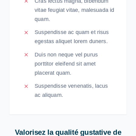
Cras lectus magna, bibendum
vitae feugiat vitae, malesuada id
quam.
Suspendisse ac quam et risus
egestas aliquet lorem duners.
Duis non neque vel purus
porttitor eleifend sit amet
placerat quam.
Suspendisse venenatis, lacus
ac aliquam.
Valorisez la qualité gustative de