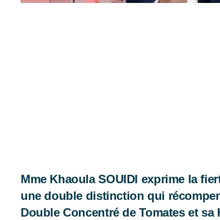
Mme Khaoula SOUIDI exprime la fiert
une double distinction qui récompen
Double Concentré de Tomates et sa H