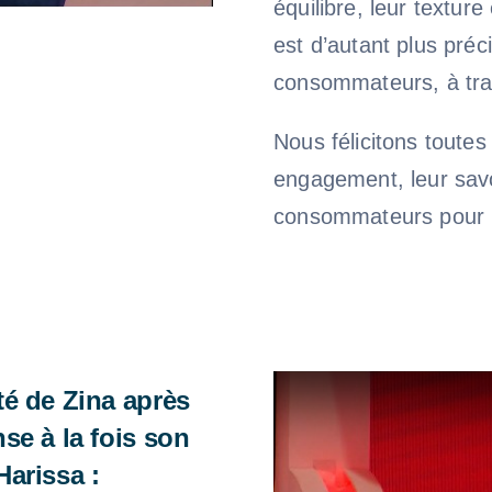
équilibre, leur textur
est d’autant plus préci
consommateurs, à trav
Nous félicitons toutes
engagement, leur savo
consommateurs pour l
é de Zina après
se à la fois son
arissa :