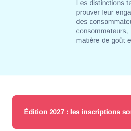
Les distinctions 
prouver leur enga
des consommateur
consommateurs, ce
matière de goût et
Édition 2027 : les inscriptions s