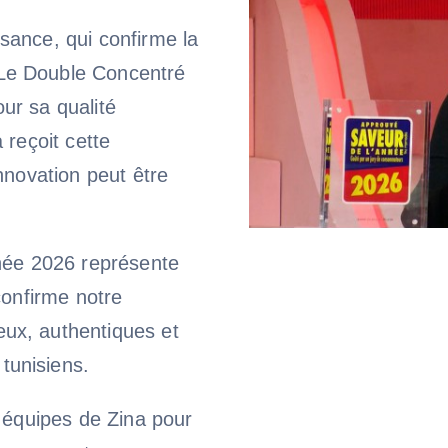
sance, qui confirme la
Le Double Concentré
ur sa qualité
 reçoit cette
nnovation peut être
nnée 2026 représente
confirme notre
ux, authentiques et
tunisiens.
s équipes de Zina pour