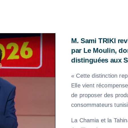
M. Sami TRIKI rev
par Le Moulin, don
distinguées aux S
« Cette distinction re
Elle vient récompense
de proposer des produ
consommateurs tunisi
La Chamia et la Tahin