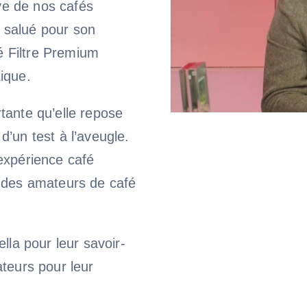
ive de nos cafés
 salué pour son
fé Filtre Premium
ique.
tante qu’elle repose
’un test à l’aveugle.
expérience café
s des amateurs de café
lla pour leur savoir-
ateurs pour leur