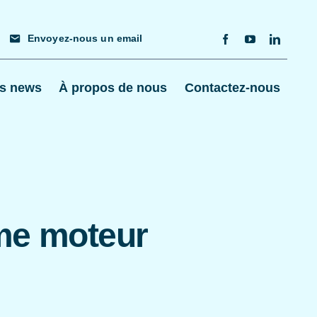
Envoyez-nous un email
s news
À propos de nous
Contactez-nous
me moteur