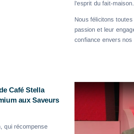
l’esprit du fait-maison.
Nous félicitons toutes
passion et leur enga
confiance envers nos
de Café Stella
remium aux Saveurs
on, qui récompense