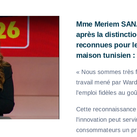
Mme Meriem SANAA
après la distincti
reconnues pour leur
maison tunisien :
« Nous sommes très fi
travail mené par War
l’emploi fidèles au goû
Cette reconnaissance
l’innovation peut servi
consommateurs un pro