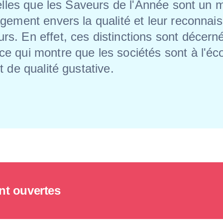
telles que les Saveurs de l'Année sont un 
gement envers la qualité et leur reconnai
s. En effet, ces distinctions sont décern
 qui montre que les sociétés sont à l'éco
 de qualité gustative.
ont ouvertes