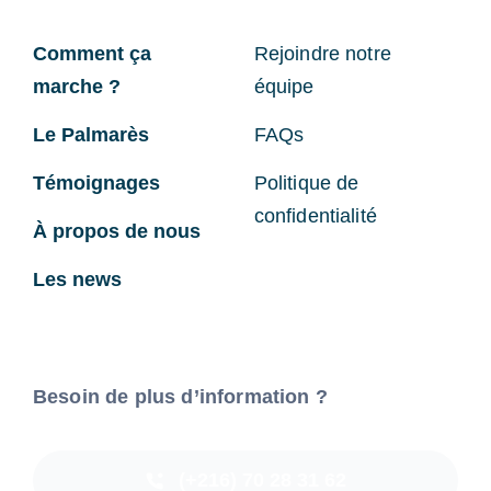
Comment ça
Rejoindre notre
marche ?
équipe
Le Palmarès
FAQs
Témoignages
Politique de
confidentialité
À propos de nous
Les news
Besoin de plus d’information ?
(+216) 70 28 31 62